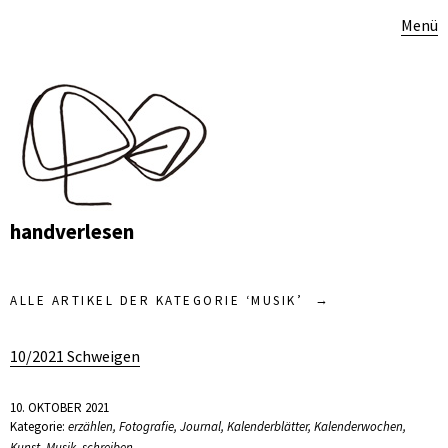
Menü
handverlesen
ALLE ARTIKEL DER KATEGORIE ‘
MUSIK
’
10/2021 Schweigen
10. OKTOBER 2021
Kategorie:
erzählen
,
Fotografie
,
Journal
,
Kalenderblätter
,
Kalenderwochen
,
Kunst
,
Musik
,
schreiben