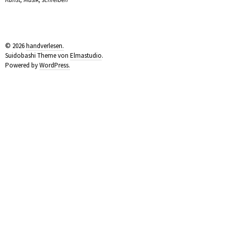
© 2026
handverlesen.
Suidobashi Theme von
Elmastudio
.
Powered by
WordPress.