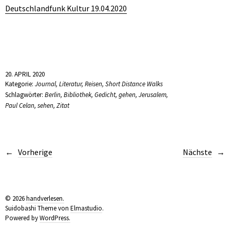
Deutschlandfunk Kultur 19.04.2020
20. APRIL 2020
Kategorie:
Journal
,
Literatur
,
Reisen
,
Short Distance Walks
Schlagwörter:
Berlin
,
Bibliothek
,
Gedicht
,
gehen
,
Jerusalem
,
Paul Celan
,
sehen
,
Zitat
Vorherige
Nächste
© 2026
handverlesen.
Suidobashi Theme von
Elmastudio
.
Powered by
WordPress.