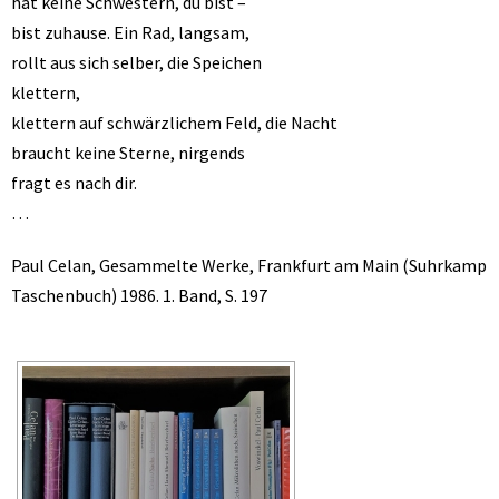
hat keine Schwestern, du bist –
bist zuhause. Ein Rad, langsam,
rollt aus sich selber, die Speichen
klettern,
klettern auf schwärzlichem Feld, die Nacht
braucht keine Sterne, nirgends
fragt es nach dir.
…
Paul Celan, Gesammelte Werke, Frankfurt am Main (Suhrkamp
Taschenbuch) 1986. 1. Band, S. 197