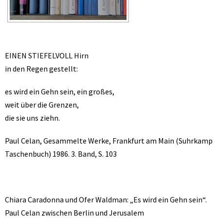
EINEN STIEFELVOLL Hirn
in den Regen gestellt:
es wird ein Gehn sein, ein großes,
weit über die Grenzen,
die sie uns ziehn.
Paul Celan, Gesammelte Werke, Frankfurt am Main (Suhrkamp
Taschenbuch) 1986. 3. Band, S. 103
Chiara Caradonna und Ofer Waldman: „Es wird ein Gehn sein“.
Paul Celan zwischen Berlin und Jerusalem